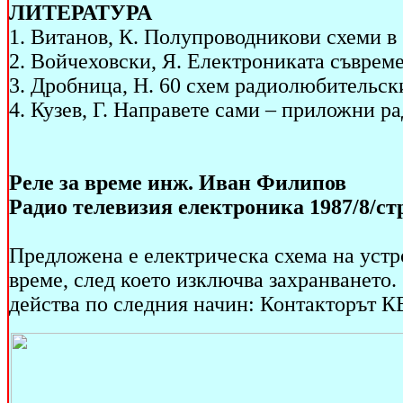
ЛИТЕРАТУРА
1. Витанов, К. Полупроводникови схеми в 
2. Войчеховски, Я. Електрониката съвреме
3. Дробница, Н. 60 схем радиолюбительских
4. Кузев, Г. Направете сами – приложни р
Реле за време инж. Иван Филипов
Радио телевизия електроника 1987/8/стр
Предложена е електрическа схема на устро
време, след което изключва захранването.
действа по следния начин: Контакторът К