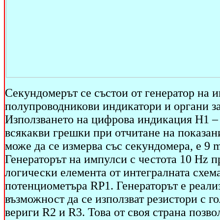
Секундомерът се състои от генератор на 
полупроводникови индикатори и органи за
Използването на цифрова индикация H1 – 
всякакви грешки при отчитане на показан
може да се измерва със секундомера, е 9 m
Генераторът на импулси с честота 10 Hz п
логически елемента от интегралната схема
потенциометъра RP1. Генераторът е реали
възможност да се използват резистори с 
вериги R2 и R3. Това от своя страна позв