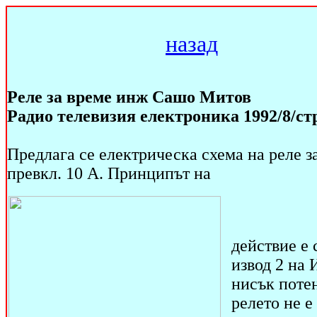
назад
Реле за време инж Сашо Митов
Радио телевизия електроника 1992/8/стр
Предлага се електрическа схема на реле за 
превкл. 10 А. Принципът на
действие е 
извод 2 на 
нисък потен
релето не е