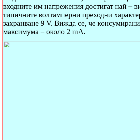
входните им напрежения достигат най – ви
типичните волтамперни преходни характе
захранване 9 V. Вижда се, че консумирани
максимума – около 2 mA.