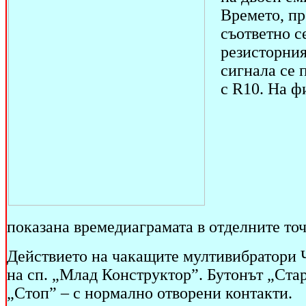
Времето, пр
съответно с
резисторния
сигнала се 
с R10. На фи
показана времедиаграмата в отделните точ
Действието на чакащите мултивибратори 
на сп. „Млад Конструктор”. Бутонът „Стар
„Стоп” – с нормално отворени контакти.