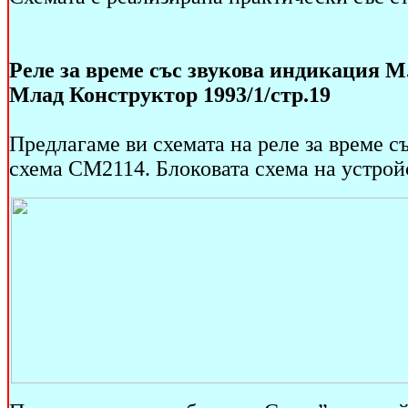
Реле за време със звукова индикация М
Млад Конструктор 1993/1/стр.19
Предлагаме ви схемата на реле за време с
схема СМ2114. Блоковата схема на устройс