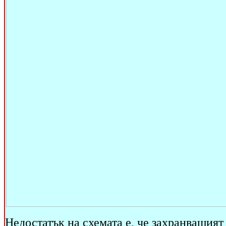
Недостатък на схемата е, че захранващият 