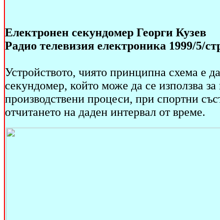
Eлектронен секундомер Георги Кузев
Радио телевизия електроника 1999/5/стр
Устройството, чиято принципна схема е да
секундомер, който може да се използва за
производствени процеси, при спортни със
отчитането на даден интервал от време.