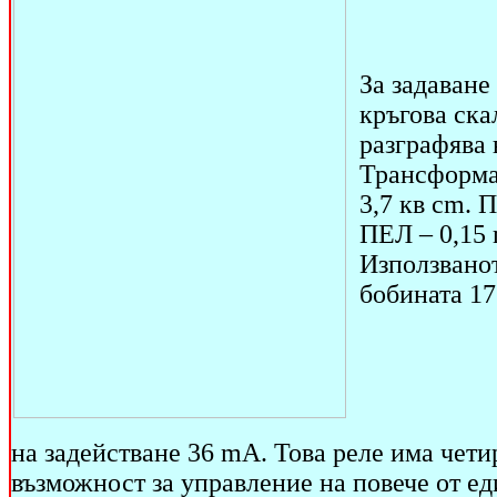
За задаване
кръгова ска
разграфява 
Трансформат
3,7 кв cm. 
ПЕЛ – 0,15 
Използванот
бобината 17
на задействане 36 mA. Това реле има чет
възможност за управление на повече от ед