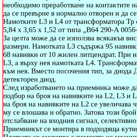
необходимо преработване на контактите на
да се превърне в нормално отворен и да се
Намотките L3 и L4 от трансформатора Тр 
5,84 х 3,65 х 1,52 от типа „В64 290-А 0056
За целта може да се използва всякакъв ви
размери. Намотката L3 съдържа 95 навивк
68 навивки от 10 жилен литцендрат. При 
L3, a върху нея намотката L4. Tрансформат
към нея. Вместо посочения тип, за диода
детекторен диод.
След изработването на приемника може да
подбор на броя на навивките на L2, L3 и L
на броя на навивките на L2 се увеличава 
му се влошава и обратно. Затова този брой 
отслабване на входния сигнал, селективно
Приемникът се монтира в подходяща кутия