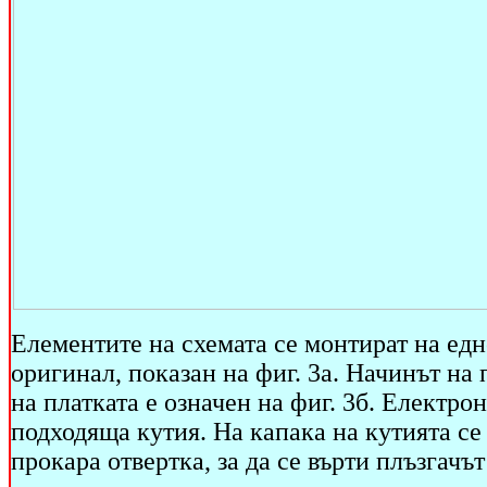
Елементите на схемата се монтират на ед
оригинал, показан на фиг. 3а. Начинът на
на платката е означен на фиг. 3б. Електро
подходяща кутия. На капака на кутията се
прокара отвертка, за да се върти плъзгачъ