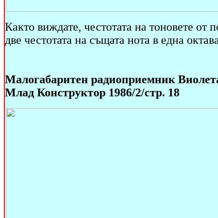
Както виждате, честотата на тоновете от п
две честотата на същата нота в една октава
Малогабаритен радиоприемник Виолет
Млад Конструктор 1986/2/стр. 18