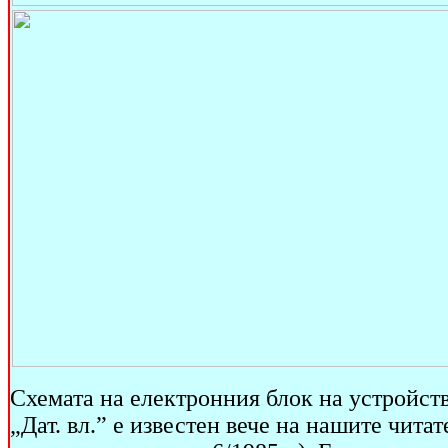
Схемата на електронния блок на устройств
„Дат. вл.” е известен вече на нашите чита