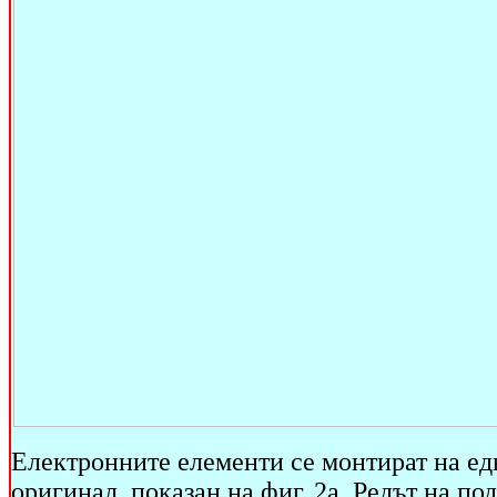
Електронните елементи се монтират на ед
оригинал, показан на фиг. 2а. Редът на по